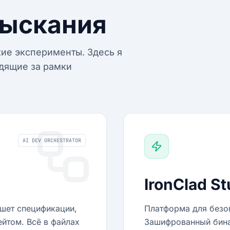
ыскания
ие эксперименты. Здесь я
дящие за рамки
AI DEV ORCHESTRATOR
IronClad St
ишет спецификации,
Платформа для безоп
ейтом. Всё в файлах
Зашифрованный бинар