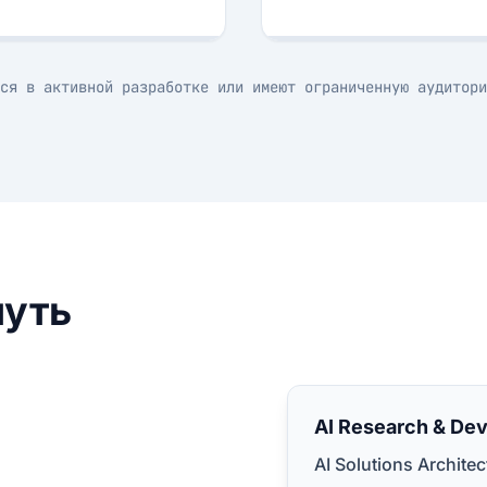
ся в активной разработке или имеют ограниченную аудитори
путь
AI Research & De
AI Solutions Architec