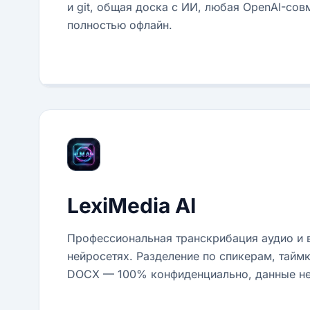
и git, общая доска с ИИ, любая OpenAI-со
полностью офлайн.
LexiMedia AI
Профессиональная транскрибация аудио и 
нейросетях. Разделение по спикерам, тайм
DOCX — 100% конфиденциально, данные не