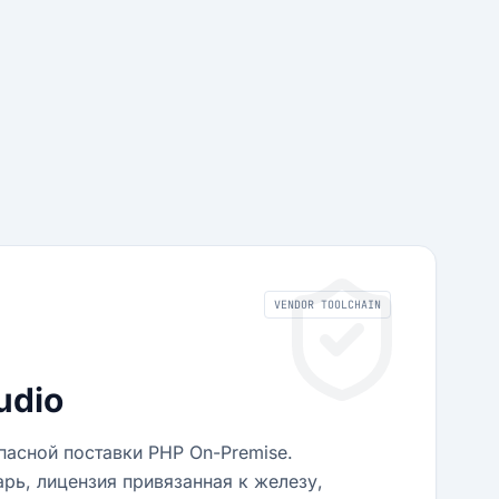
VENDOR TOOLCHAIN
udio
асной поставки PHP On-Premise.
ь, лицензия привязанная к железу,