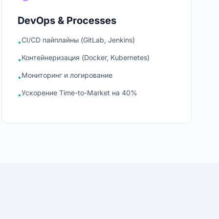
DevOps & Processes
CI/CD пайплайны (GitLab, Jenkins)
•
Контейнеризация (Docker, Kubernetes)
•
Мониторинг и логирование
•
Ускорение Time-to-Market на 40%
•