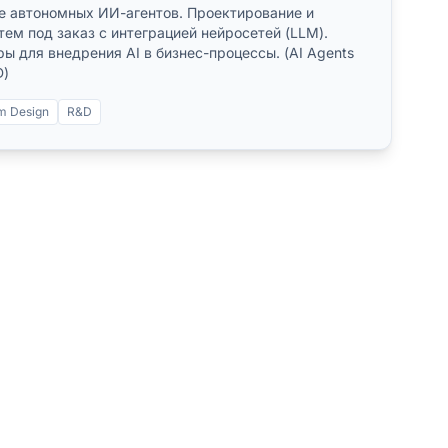
е автономных ИИ-агентов. Проектирование и
ем под заказ с интеграцией нейросетей (LLM).
ы для внедрения AI в бизнес-процессы. (AI Agents
D)
m Design
R&D