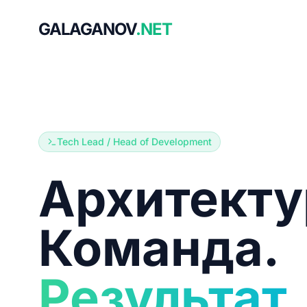
GALAGANOV
.NET
Tech Lead / Head of Development
Архитекту
Команда.
Результат.