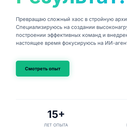
Превращаю сложный хаос в стройную архи
Специализируюсь на создании высоконагр
построении эффективных команд и внедре
настоящее время фокусируюсь на ИИ-агент
Смотреть опыт
15+
ЛЕТ ОПЫТА