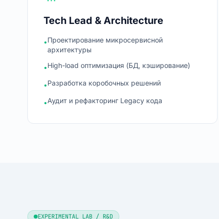
Tech Lead & Architecture
Проектирование микросервисной
•
архитектуры
High-load оптимизация (БД, кэширование)
•
Разработка коробочных решений
•
Аудит и рефакторинг Legacy кода
•
EXPERIMENTAL LAB / R&D