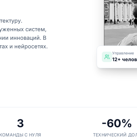
тектуру.
уженных систем,
нии инноваций. В
ах и нейросетях.
Управление
12+ чело
3
-60%
КОМАНДЫ С НУЛЯ
ТЕХНИЧЕСКИЙ ДО