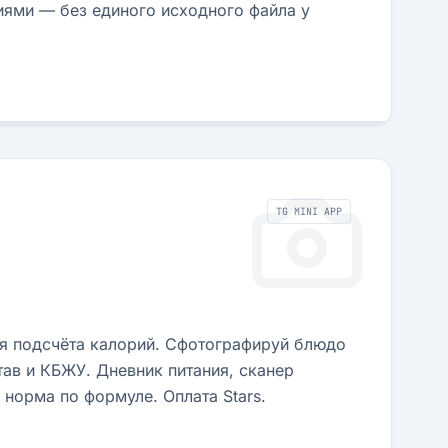
иями — без единого исходного файла у
TG MINI APP
ля подсчёта калорий. Сфотографируй блюдо
тав и КБЖУ. Дневник питания, сканер
 норма по формуле. Оплата Stars.